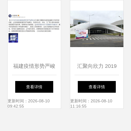
盈联服饰，服务厦
门市仙岳小学
福建疫情形势严峻
汇聚向欣力 2019
复杂 全国新增49
翔业集团新春欢乐
查看详情
查看详情
例，厦门仙岳小学
夜厦门主会场玩转
更新时间：2026-08-10
更新时间：2026-08-10
09:42:55
11:16:55
受关注
攻略