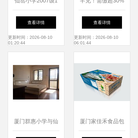
仙岳小学2007级1
罕见！需缴超30%
班文明小博客——
税费！厦门某开发
查看详情
查看详情
班级圈圈，厦门网
商预售新房被法
更新时间：2026-08-10
更新时间：2026-08-10
01:20:44
06:01:44
校园风采
拍，能捡漏吗？
厦门群惠小学与仙
厦门家佳禾食品包