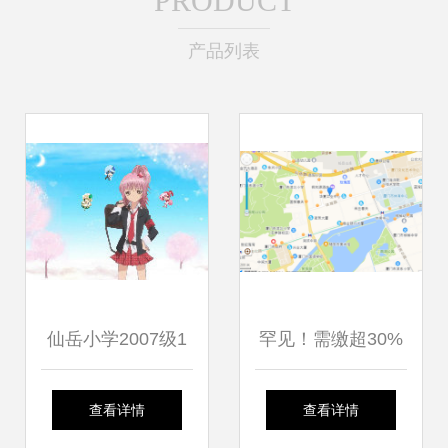
PRODUCT
产品列表
仙岳小学2007级1
罕见！需缴超30%
班文明小博客——
税费！厦门某开发
查看详情
查看详情