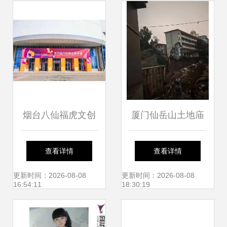
烟台八仙福虎文创
厦门仙岳山土地庙
产品亮相第四届中
灵验背后的香火与
查看详情
查看详情
国舞台美术展，厦
祈愿
更新时间：2026-08-08
更新时间：2026-08-08
16:54:11
18:30:19
门市仙岳小学参与