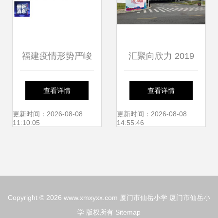
福建疫情形势严峻
汇聚向欣力 2019
复杂 全国新增49
翔业集团新春欢乐
查看详情
查看详情
例，厦门仙岳小学
夜厦门主会场玩转
更新时间：2026-08-08
更新时间：2026-08-08
11:10:05
14:55:46
受关注
攻略
Copyright © 2026
www.xmxyxx.com
厦门市仙岳小学
厦门市仙岳小
学
版权所有
Sitemap