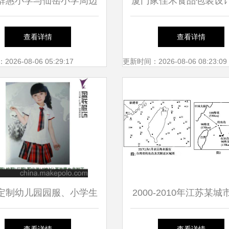
群惠小学与仙岳小学周边
厦门家佳禾食品包装设
租房指南
消品营销策划的创新
查看详情
查看详情
26-08-06 05:29:17
更新时间：2026-08-06 08:23:09
定制幼儿园园服、小学生
2000-2010年江苏某
与表演服装——厦门盈联
数量空间变化分析