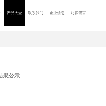
介
产品大全
联系我们
企业信息
访客留言
选结果公示