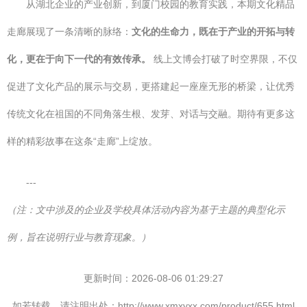
从湖北企业的产业创新，到厦门校园的教育实践，本期文化精品
走廊展现了一条清晰的脉络：
文化的生命力，既在于产业的开拓与转
化，更在于向下一代的有效传承。
线上文博会打破了时空界限，不仅
促进了文化产品的展示与交易，更搭建起一座座无形的桥梁，让优秀
传统文化在祖国的不同角落生根、发芽、对话与交融。期待有更多这
样的精彩故事在这条“走廊”上绽放。
---
（注：文中涉及的企业及学校具体活动内容为基于主题的典型化示
例，旨在说明行业与教育现象。）
更新时间：2026-08-06 01:29:27
如若转载，请注明出处：http://www.xmxyxx.com/product/655.html