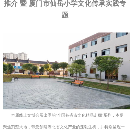
推介 暨 厦门市仙岳小学文化传承实践专
题
本届线上文博会展出季的“全国各省市文化精品走廊”系列，本期
聚焦荆楚大地，带您领略湖北省文化产业的蓬勃生机，并特别呈现一