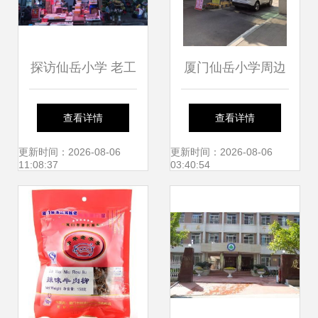
探访仙岳小学 老工
厦门仙岳小学周边
厂里，装满了另一
小区管控升级，租
查看详情
查看详情
种厦门
户与外来人员暂禁
更新时间：2026-08-06
更新时间：2026-08-06
11:08:37
03:40:54
进入引关注