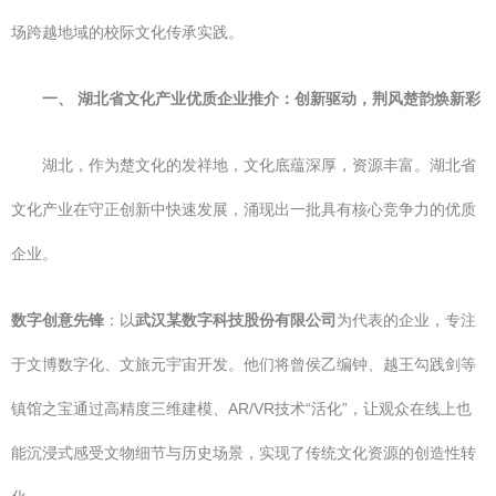
场跨越地域的校际文化传承实践。
一、 湖北省文化产业优质企业推介：创新驱动，荆风楚韵焕新彩
湖北，作为楚文化的发祥地，文化底蕴深厚，资源丰富。湖北省
文化产业在守正创新中快速发展，涌现出一批具有核心竞争力的优质
企业。
数字创意先锋
：以
武汉某数字科技股份有限公司
为代表的企业，专注
于文博数字化、文旅元宇宙开发。他们将曾侯乙编钟、越王勾践剑等
镇馆之宝通过高精度三维建模、AR/VR技术“活化”，让观众在线上也
能沉浸式感受文物细节与历史场景，实现了传统文化资源的创造性转