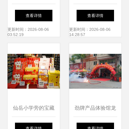
到厦门市仙岳小学
牌见面会厦门举
查看详情
查看详情
地域品牌与教育文
行，仙岳小学成创
更新时间：2026-08-06
更新时间：2026-08-06
03:52:19
14:28:57
化的差异与联系
新焦点
仙岳小学旁的宝藏
劲牌产品体验馆龙
超市 一站式采年
岩开业，品牌文化
查看详情
查看详情