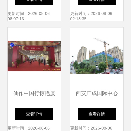
货，网红零食进口
辐射闽西
更新时间：2026-08-06
更新时间：2026-08-06
08:07:16
02:13:35
水果承包厦门人的
新年
仙作中国行惊艳厦
西安广成国际中心
门 传统文化进校
以城市展厅迭新商
查看详情
查看详情
园，仙岳小学见证
办封面，厦门市仙
更新时间：2026-08-06
更新时间：2026-08-06