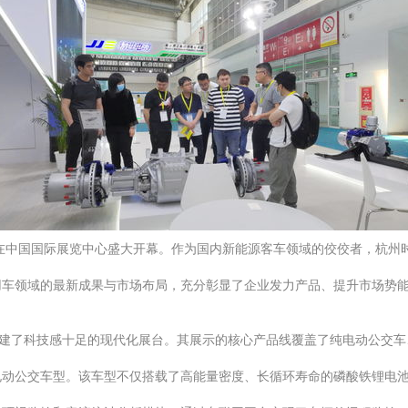
会在中国国际展览中心盛大开幕。作为国内新能源客车领域的佼佼者，杭州
用车领域的最新成果与市场布局，充分彰显了企业发力产品、提升市场势
搭建了科技感十足的现代化展台。其展示的核心产品线覆盖了纯电动公交
动公交车型。该车型不仅搭载了高能量密度、长循环寿命的磷酸铁锂电池