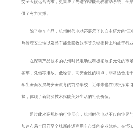
交全天候运营需求，更集成了先进的智能驾驶辅助系统、全
供了有力支撑。
除了整车产品，杭州时代电动还展示了其自主研发的“三
热管理安全性以及整车能量回收效率等关键指标上均处于行
在深耕产品技术的杭州时代电动也积极拓展多元化的市
客车，凭借零排放、低噪音、高安全性的特点，非常适合用
学生全面发展与安全教育的前沿学校，近年来也在积极探索
择，体现了新能源技术赋能美好生活的社会价值。
通过此次高规格的行业展会，杭州时代电动不仅向业界
加速布局全国乃至全球新能源商用车市场的企业战略。在“双