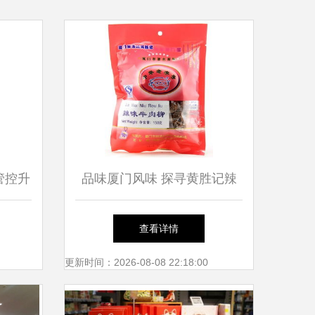
管控升
品味厦门风味 探寻黄胜记辣
禁进入
味牛肉柳的魅力
查看详情
更新时间：2026-08-08 22:18:00