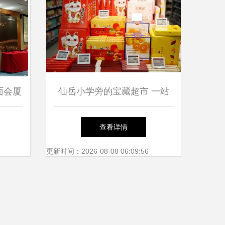
面会厦
仙岳小学旁的宝藏超市 一站
新焦点
式采年货，网红零食进口水果
查看详情
承包厦门人的新年
更新时间：2026-08-08 06:09:56