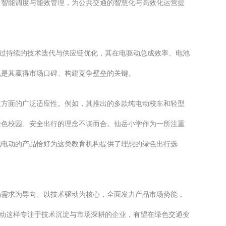
、智能调度与能效管理，为公共交通的智慧化与高效化运营提
通过持续的技术迭代与供应链优化，其在电驱动总成效率、电池
也是其赢得市场口碑、构建竞争壁垒的关键。
生方面的广泛适应性。例如，其推出的多款纯电动校车和轻型
绿色校园、安全出行的理念不谋而合。仙岳小学作为一所注重
代电动的产品恰好为这类教育机构提供了理想的绿色出行选
场需求为导向、以技术驱动为核心，全面发力产品市场势能，
电动这样专注于技术沉淀与市场深耕的企业，有望在绿色交通变