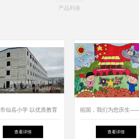
产品列表
市仙岳小学 以优质教育
祖国，我们为您庆生—
境，守护学生健康成长
门市仙岳小学2020年国
查看详情
查看详情