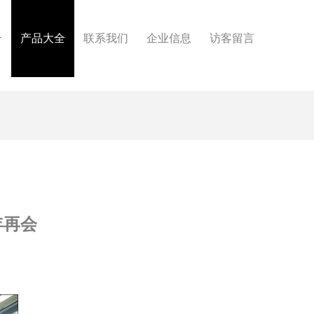
介
产品大全
联系我们
企业信息
访客留言
年再会