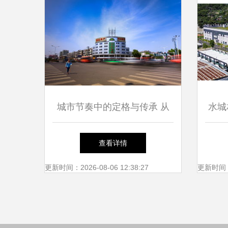
城市节奏中的定格与传承 从
水城
庐江论坛到仙岳小学的影像叙
环科
查看详情
事
建设
更新时间：2026-08-06 12:38:27
更新时间：20