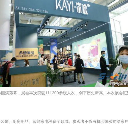
学圆满落幕，展会再次突破111200参观人次，创下历史新高。本次展会
居装饰、厨房用品、智能家电等多个领域。参观者不仅有机会体验前沿家