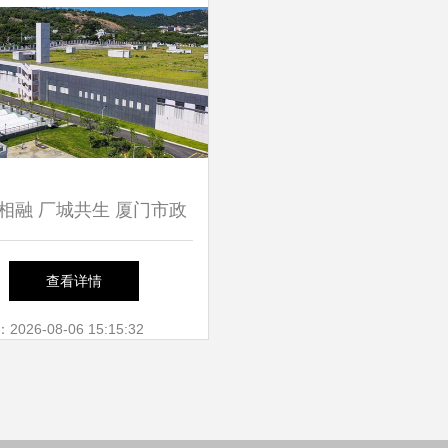
相融 厂城共生 厦门市政
高质量推进污水处理设施
查看详情
，助力仙岳小学打造生态
26-08-06 15:15:32
校园