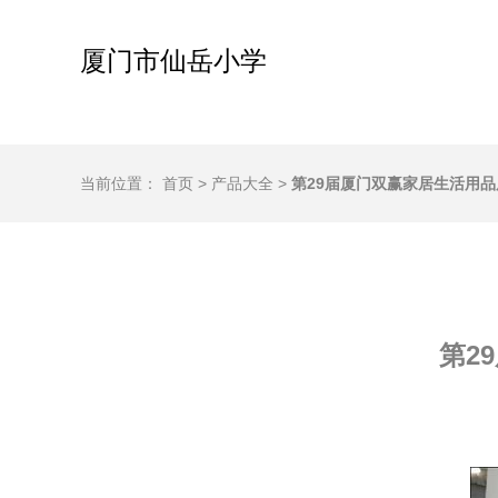
厦门市仙岳小学
当前位置：
首页
>
产品大全
>
第29届厦门双赢家居生活用
第2