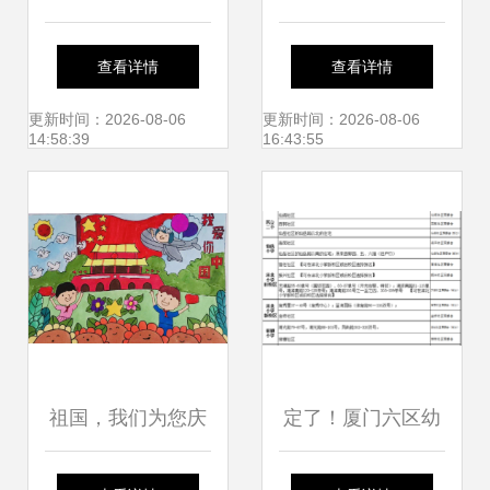
房对面铁山单身公
优质教育环境，守
查看详情
查看详情
寓，多套出租，临
护学生健康成长
更新时间：2026-08-06
更新时间：2026-08-06
14:58:39
16:43:55
近厦门市仙岳小学
祖国，我们为您庆
定了！厦门六区幼
生——记厦门市仙
儿园+小学+初中最