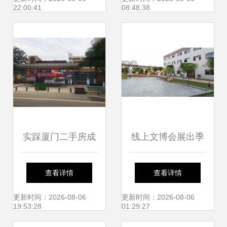
22:00:41
08:48:38
析与备考指南
京道路运输车辆展
实踩厦门二手房成
线上文博会展出季
交最火爆的小区 探
五十二 全国各省市
查看详情
查看详情
秘仙岳小学旁的“五
文化精品走廊② 湖
更新时间：2026-08-06
更新时间：2026-08-06
19:53:28
01:29:27