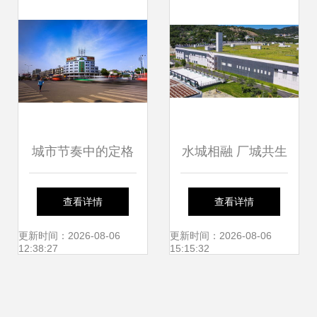
天一套”热销传奇
北省文化产业优质
企业推介 暨 厦门
市仙岳小学文化传
承实践专题
城市节奏中的定格
水城相融 厂城共生
与传承 从庐江论坛
厦门市政环科高质
查看详情
查看详情
到仙岳小学的影像
量推进污水处理设
更新时间：2026-08-06
更新时间：2026-08-06
12:38:27
15:15:32
叙事
施建设，助力仙岳