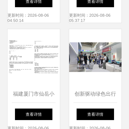
查看详情
查看详情
岳小学2020年国庆
新招生划片出炉，
更新时间：2026-08-06
更新时间：2026-08-06
04:50:14
05:37:17
节主题系列活动
快看看你家孩子能
读哪所学校——以
厦门市仙岳小学为
例
福建厦门市仙岳小
创新驱动绿色出行
学非编顶岗教师招
杭州时代电动携前
查看详情
查看详情
考聘用笔试题库解
沿技术亮相2023北
更新时间：2026-08-06
更新时间：2026-08-06