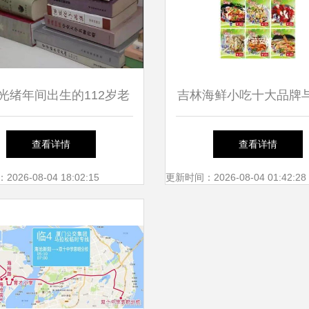
光绪年间出生的112岁老
吉林海鲜小吃十大品牌
，是汾酒茅台的“大恩人”
市仙岳小学 区域文化
查看详情
查看详情
的小小交集
26-08-04 18:02:15
更新时间：2026-08-04 01:42:28