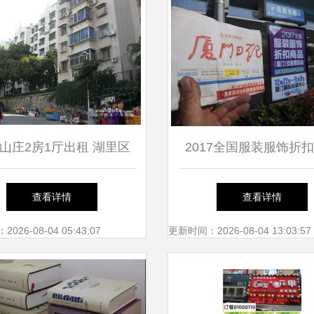
山庄2房1厅出租 湖里区
2017全国服装服饰折
学区房，南北通透中装实
（厦门）交易博览会暨
查看详情
查看详情
惠
仙岳小学公益合作活
26-08-04 05:43:07
更新时间：2026-08-04 13:03:57