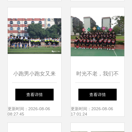
小跑男小跑女又来
时光不老，我们不
啦！厦门市仙岳小
散——记厦门市仙
查看详情
查看详情
学活力四射，你最
岳小学六年
更新时间：2026-08-06
更新时间：2026-08-06
08:27:45
17:01:24
pick谁？