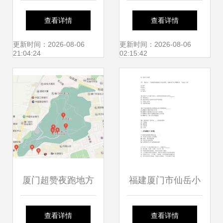
地13.1亿摘得厦门
钢及深加工产业链
查看详情
查看详情
思明联谊广场地块
工作推进会
更新时间：2026-08-06
更新时间：2026-08-06
21:04:24
02:15:42
厦门超赞夜跑地方
福建厦门市仙岳小
大集合，路过就不
学非编顶岗教师招
查看详情
查看详情