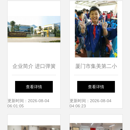
企业简介 进口弹簧
厦门市集美第二小
钢 进口铝合金 球
学秋季研学旅行
查看详情
查看详情
墨铸铁 日本三宝红
更新时间：2026-08-04
更新时间：2026-08-04
06:01:05
04:06:23
铜 瑞典白钢刀 铍