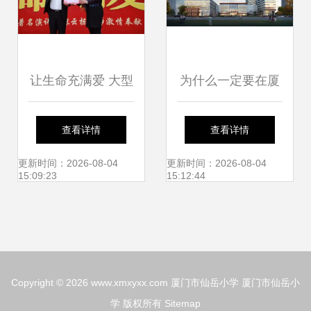
让生命充满爱 大型
为什么一定要在厦
校园德育教育主题
门买房 2018年的
查看详情
查看详情
演讲走进厦门仙岳
厦门会给你答案
更新时间：2026-08-04
更新时间：2026-08-04
15:09:23
15:12:44
小学
Copyright © 2026
www.xmxyxx.com
厦门市仙岳小学
厦门市仙岳小
学
版权所有
Sitemap